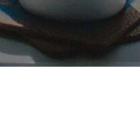
新闻资讯
弈柯莱生物重庆产业化基地一期正式投产！
2021-08-09
7月21日，弈柯莱重庆产业化基地一期投产
仪式在重庆市长寿经开区举行。中国科学